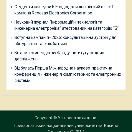
Студенти кафедри КІЕ відвідали львівський офіс IT-
компанії Renesas Electronics Corporation
Науковий журнал “Інформаційні технології та
інженерна електроніка” атестований на категорію “Б”
Вступна кампанія–2026: консультаційна зустріч для
абітурієнтів та їхніх батьків
Вітаємо стипендіатку Фонду Інституту східних
досліджень!
Відбулась Перша Міжнародна науково-практична
конференція «Інженерія комп’ютерних та електронних
систем»
Copyright © Усі права захищено.
Прикарпатський національний університет ім. Василя
Стефаника
© 2017