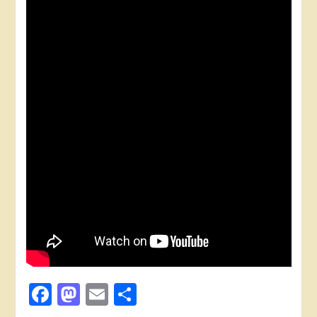
Facebook
Mastodon
Email
Поділитися