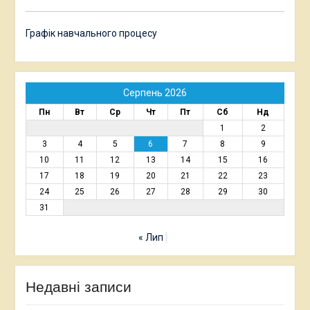
Графік навчального процесу
Серпень 2026
Пн
Вт
Ср
Чт
Пт
Сб
Нд
1
2
3
4
5
6
7
8
9
10
11
12
13
14
15
16
17
18
19
20
21
22
23
24
25
26
27
28
29
30
31
« Лип
Недавні записи