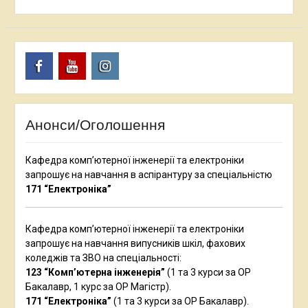
Facebook
Youtube
Instagram
Анонси/Оголошення
Кафедра комп’ютерної інженерії та електроніки
запрошує на навчання в аспірантуру за спеціальністю
171 “Електроніка”
Кафедра комп’ютерної інженерії та електроніки
запрошує на навчання випусників шкіл, фахових
коледжів та ЗВО на спеціальності:
123 “Комп’ютерна інженерія”
(1 та 3 курси за ОР
Бакалавр, 1 курс за ОР Магістр).
171 “Електроніка”
(1 та 3 курси за ОР Бакалавр).