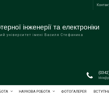
Контак
ерної інженерії та електроніки
ий університет імені Василя Стефаника
(0342
kkie@p
БОТА
НАУКОВА РОБОТА
ФОТОГАЛЕРЕЯ
ВСТУПН