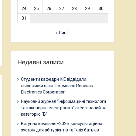
24
25
26
27
28
29
30
31
« Лип
Недавні записи
Студенти кафедри КІЕ відвідали
львівський офіс IT-компанії Renesas
Electronics Corporation
Науковий журнал “Інформаційні технології
та інженерна електроніка” атестований на
категорію “Б”
Вступна кампанія–2026: консультаційна
зустріч для абітурієнтів та їхніх батьків