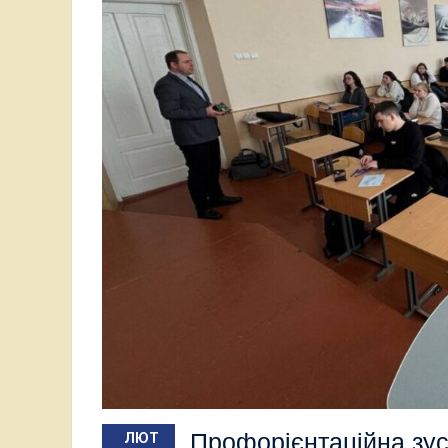
Профорієнтаційна зуст
ЛЮТ