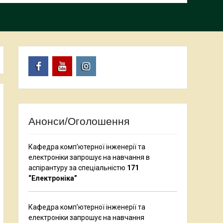
Facebook
Youtube
Instagram
Анонси/Оголошення
Кафедра комп’ютерної інженерії та
електроніки запрошує на навчання в
аспірантуру за спеціальністю
171
“Електроніка”
Кафедра комп’ютерної інженерії та
електроніки запрошує на навчання