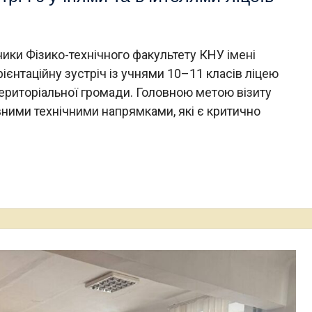
ики Фізико-технічного факультету КНУ імені
єнтаційну зустріч із учнями 10–11 класів ліцею
ериторіальної громади. Головною метою візиту
ними технічними напрямками, які є критично